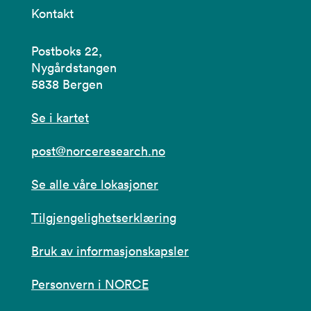
Kontakt
Postboks 22,
Nygårdstangen
5838 Bergen
Se i kartet
post@norceresearch.no
Se alle våre lokasjoner
Tilgjengelighetserklæring
Bruk av informasjonskapsler
Personvern i NORCE