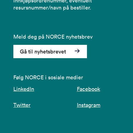
innkjøpsordrenummer, eventuelt
resursnummer/navn på bestiller.
Meld deg på NORCE nyhetsbrev
Gå til nyhetsbrevet
Følg NORCE i sosiale medier
LinkedIn
Facebook
Twitter
Instagram