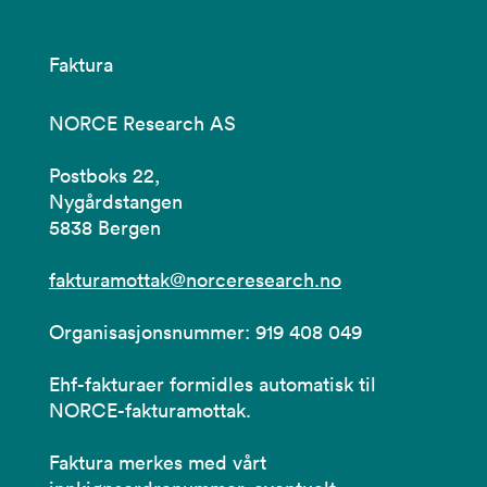
Faktura
NORCE Research AS
Postboks 22,
Nygårdstangen
5838 Bergen
fakturamottak@norceresearch.no
Organisasjonsnummer: 919 408 049
Ehf-fakturaer formidles automatisk til
NORCE-fakturamottak.
Faktura merkes med vårt