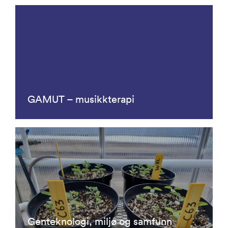
GAMUT – musikkterapi
Genteknologi, miljø og samfunn