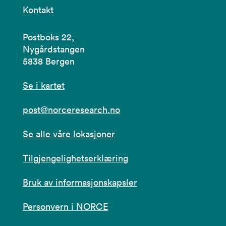
Kontakt
Postboks 22,
Nygårdstangen
5838 Bergen
Se i kartet
post@norceresearch.no
Se alle våre lokasjoner
Tilgjengelighetserklæring
Bruk av informasjonskapsler
Personvern i NORCE