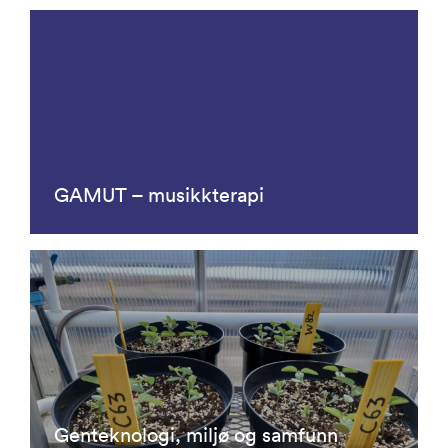
GAMUT – musikkterapi
Genteknologi, miljø og samfunn