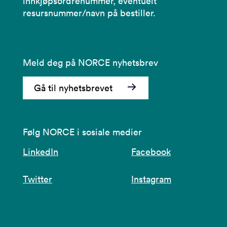
innkjøpsordrenummer, eventuelt
resursnummer/navn på bestiller.
Meld deg på NORCE nyhetsbrev
Gå til nyhetsbrevet
Følg NORCE i sosiale medier
LinkedIn
Facebook
Twitter
Instagram