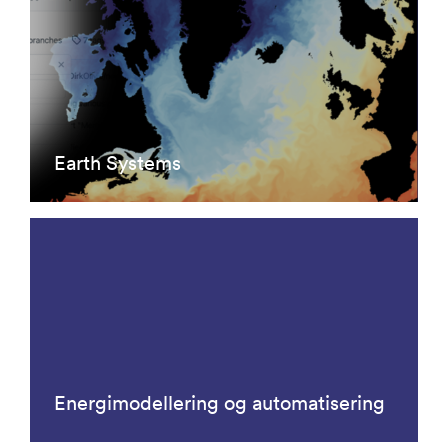
Earth Systems
Energimodellering og automatisering