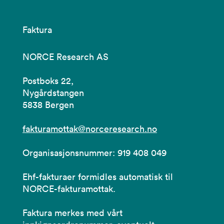
Faktura
NORCE Research AS
Postboks 22,
Nygårdstangen
5838 Bergen
fakturamottak@norceresearch.no
Organisasjonsnummer: 919 408 049
Ehf-fakturaer formidles automatisk til
NORCE-fakturamottak.
Faktura merkes med vårt