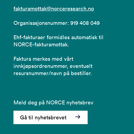
fakturamottak@norceresearch.no
Organisasjonsnummer: 919 408 049
Ehf-fakturaer formidles automatisk til
NORCE-fakturamottak.
Faktura merkes med vårt
innkjøpsordrenummer, eventuelt
resursnummer/navn på bestiller.
Meld deg på NORCE nyhetsbrev
Gå til nyhetsbrevet