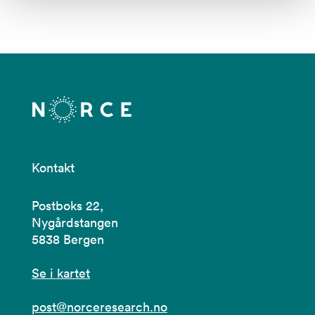
Kontakt
Postboks 22,
Nygårdstangen
5838 Bergen
Se i kartet
post@norceresearch.no