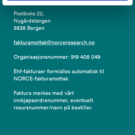
Postboks 22,
Nygårdstangen
5838 Bergen
fakturamottak@norceresearch.no
Organisasjonsnummer: 919 408 049
Ehf-fakturaer formidles automatisk til
NORCE-fakturamottak.
Faktura merkes med vårt
innkjøpsordrenummer, eventuelt
resursnummer/navn på bestiller.