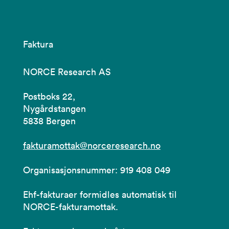
Faktura
NORCE Research AS
Postboks 22,
Nygårdstangen
5838 Bergen
fakturamottak@norceresearch.no
Organisasjonsnummer: 919 408 049
Ehf-fakturaer formidles automatisk til
NORCE-fakturamottak.