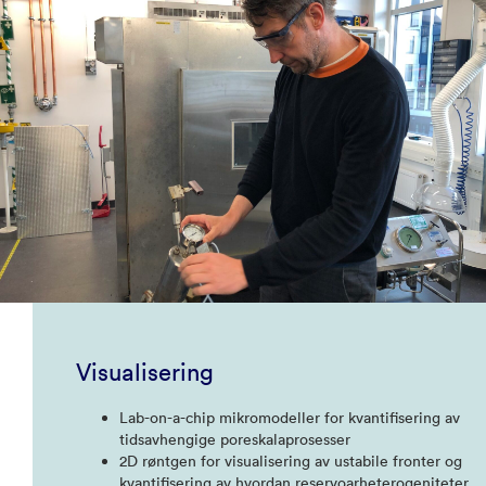
Visualisering
Lab-on-a-chip mikromodeller for kvantifisering av
tidsavhengige poreskalaprosesser
2D røntgen for visualisering av ustabile fronter og
kvantifisering av hvordan reservoarheterogeniteter