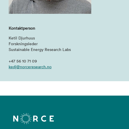
Kontaktperson
Ketil Djurhuus
Forskningsleder
Sustainable Energy Research Labs
+47 56 10 71 09
kedj@norceresearch.no