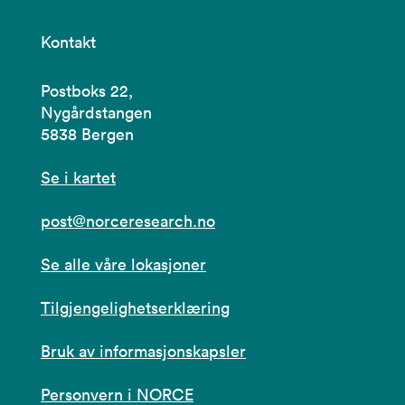
Kontakt
Postboks 22,
Nygårdstangen
5838 Bergen
Se i kartet
post@norceresearch.no
Se alle våre lokasjoner
Tilgjengelighetserklæring
Bruk av informasjonskapsler
Personvern i NORCE