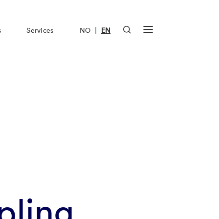
|
s
Services
NO
EN
pling