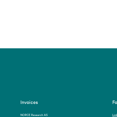
Invoices
Fo
NORCE Research AS
Lin