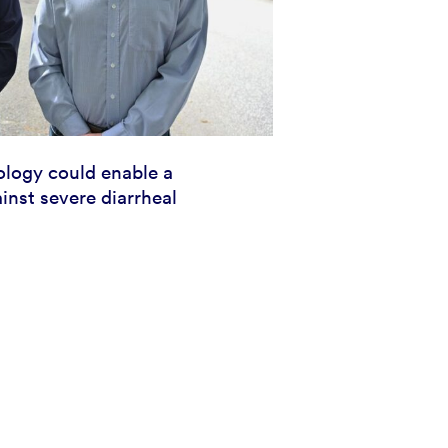
logy could enable a
inst severe diarrheal