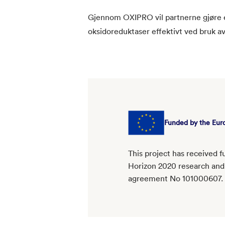
Gjennom OXIPRO vil partnerne gjøre e
oksidoreduktaser effektivt ved bruk a
Funded by the Eur
This project has received 
Horizon 2020 research and
agreement No 101000607.