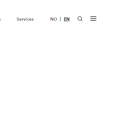
|
s
Services
NO
EN