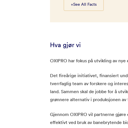
+
See All Facts
Hva gjør vi
OXIPRO har fokus på utvikling av nye 
Det fireårige initiativet, finansiert 
tverrfaglig team av forskere og intere
land. Sammen skal de jobbe for å utvi
grønnere alternativ i produksjonen av 
Gjennom OXIPRO vil partnerne gjøre e
effektivt ved bruk av banebrytende bi