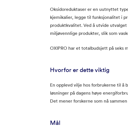
Oksidoreduktaser er en uutnyttet type
kjemikalier, legge til funksjonalitet i 
produktkvalitet. Ved å utvide utvalget
miljøvennlige produkter, slik som vask
OXIPRO har et totalbudsjett på seks mi
Hvorfor er dette viktig
En opplevd vilje hos forbrukerne til å 
løsninger på dagens høye energiforbruk
Det mener forskerne som nå sammen h
Mål