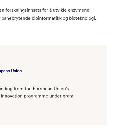
n forskningsinnsats for å utvikle enzymene
v banebrytende bioinformatikk og bioteknologi.
opean Union
funding from the European Union's
 innovation programme under grant