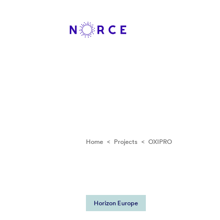
Home
<
Projects
<
OXIPRO
Horizon Europe