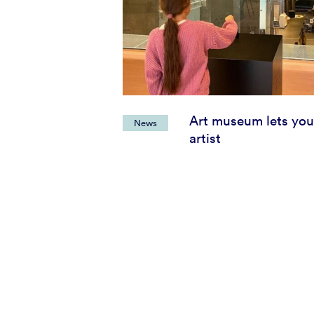
Art museum lets you
News
artist