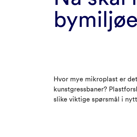
bymiljøe
Hvor mye mikroplast er det
kunstgressbaner? Plastfors
slike viktige spørsmål i nyt