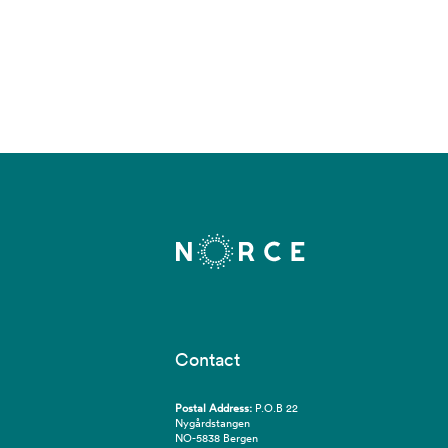
Contact
Postal Address:
P.O.B 22
Nygårdstangen
NO-5838 Bergen