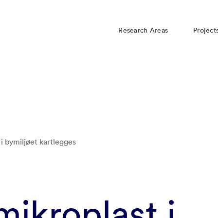
Research Areas
Project
 i bymiljøet kartlegges
mikroplast i