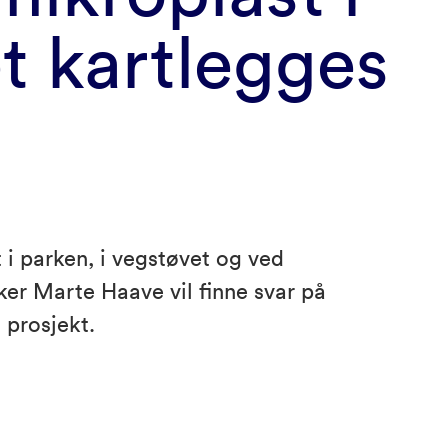
t kartlegges
 i parken, i vegstøvet og ved
ker Marte Haave vil finne svar på
t prosjekt.