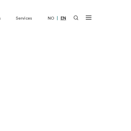
|
s
Services
NO
EN