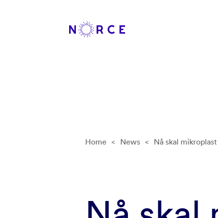
Home
<
News
<
Nå skal mikroplast
Nå skal 