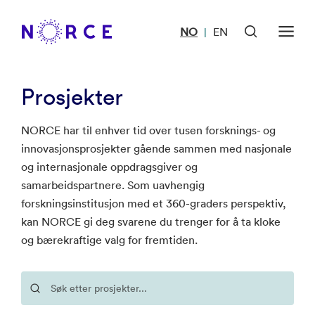
NO
EN
|
Prosjekter
NORCE har til enhver tid over tusen forsknings- og
innovasjonsprosjekter gående sammen med nasjonale
og internasjonale oppdragsgiver og
samarbeidspartnere. Som uavhengig
forskningsinstitusjon med et 360-graders perspektiv,
kan NORCE gi deg svarene du trenger for å ta kloke
og bærekraftige valg for fremtiden.