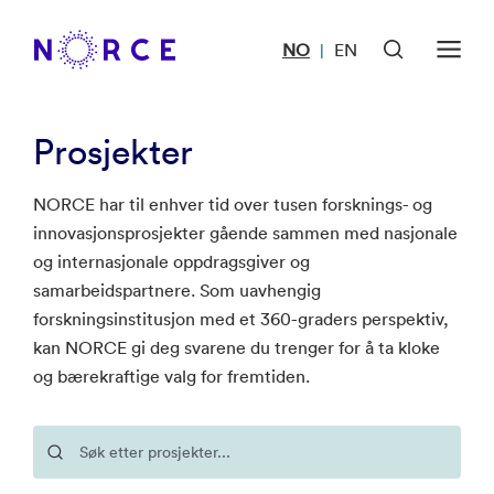
NO
EN
|
Prosjekter
NORCE har til enhver tid over tusen forsknings- og
innovasjonsprosjekter gående sammen med nasjonale
og internasjonale oppdragsgiver og
samarbeidspartnere. Som uavhengig
forskningsinstitusjon med et 360-graders perspektiv,
kan NORCE gi deg svarene du trenger for å ta kloke
og bærekraftige valg for fremtiden.