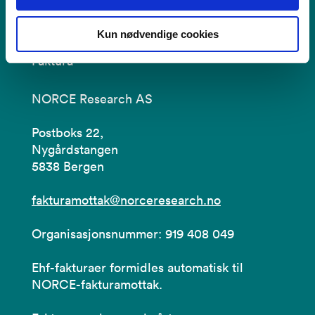
Kun nødvendige cookies
Faktura
NORCE Research AS
Postboks 22,
Nygårdstangen
5838 Bergen
fakturamottak@norceresearch.no
Organisasjonsnummer: 919 408 049
Ehf-fakturaer formidles automatisk til
NORCE-fakturamottak.