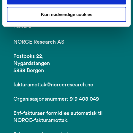
Kun nødvendige cookies
Faktura
NORCE Research AS
Postboks 22,
Nygårdstangen
5838 Bergen
fakturamottak@norceresearch.no
Organisasjonsnummer: 919 408 049
Ehf-fakturaer formidles automatisk til
NORCE-fakturamottak.