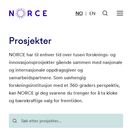
NO
EN
|
Prosjekter
NORCE har til enhver tid over tusen forsknings- og
innovasjonsprosjekter gående sammen med nasjonale
og internasjonale oppdragsgiver og
samarbeidspartnere. Som uavhengig
forskningsinstitusjon med et 360-graders perspektiv,
kan NORCE gi deg svarene du trenger for å ta kloke
og bærekraftige valg for fremtiden.