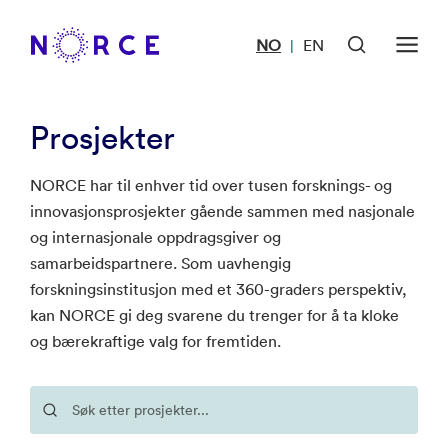
NO
EN
|
Prosjekter
NORCE har til enhver tid over tusen forsknings- og
innovasjonsprosjekter gående sammen med nasjonale
og internasjonale oppdragsgiver og
samarbeidspartnere. Som uavhengig
forskningsinstitusjon med et 360-graders perspektiv,
kan NORCE gi deg svarene du trenger for å ta kloke
og bærekraftige valg for fremtiden.