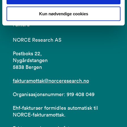
Kun nødvendige cookies
Faktura
NORCE Research AS
Postboks 22,
Nygårdstangen
5838 Bergen
fakturamottak@norceresearch.no
Organisasjonsnummer: 919 408 049
Ehf-fakturaer formidles automatisk til
NORCE-fakturamottak.