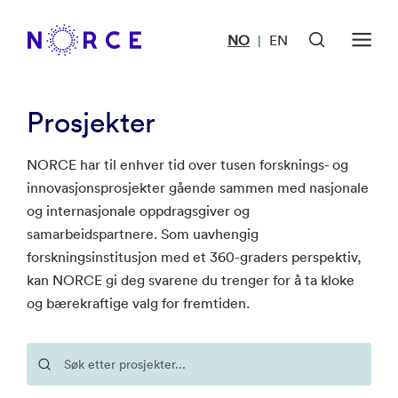
NO
EN
|
Prosjekter
NORCE har til enhver tid over tusen forsknings- og
innovasjonsprosjekter gående sammen med nasjonale
og internasjonale oppdragsgiver og
samarbeidspartnere. Som uavhengig
forskningsinstitusjon med et 360-graders perspektiv,
kan NORCE gi deg svarene du trenger for å ta kloke
og bærekraftige valg for fremtiden.