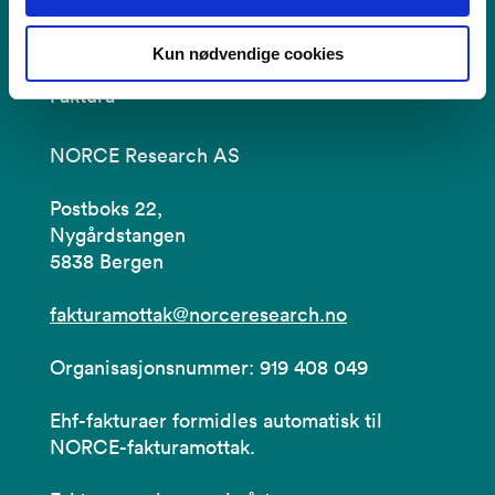
Kun nødvendige cookies
Faktura
NORCE Research AS
Postboks 22,
Nygårdstangen
5838 Bergen
fakturamottak@norceresearch.no
Organisasjonsnummer: 919 408 049
Ehf-fakturaer formidles automatisk til
NORCE-fakturamottak.