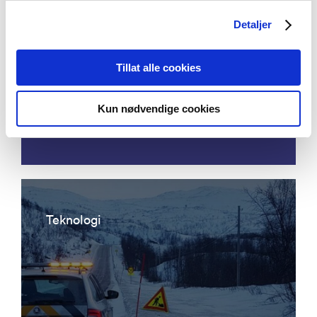
Detaljer
Acoustic emission detection - eddy
Tillat alle cookies
current ultrasonic focusing
instrumentation for permanent
Kun nødvendige cookies
condition monitoring of pipeline
Teknologi