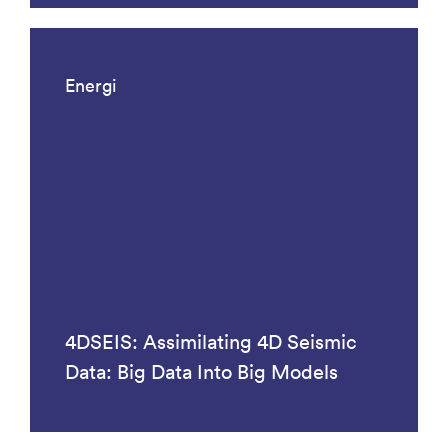
Energi
4DSEIS: Assimilating 4D Seismic
Data: Big Data Into Big Models