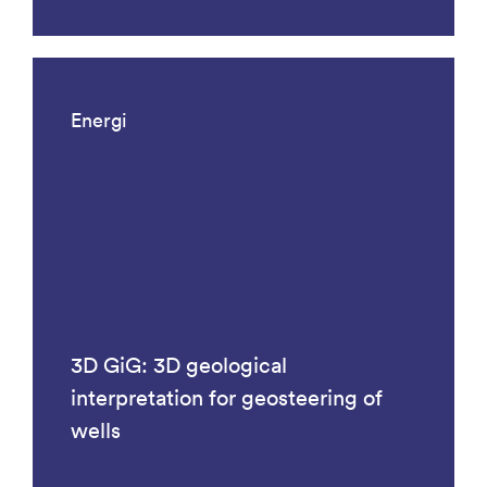
Energi
3D GiG: 3D geological
interpretation for geosteering of
wells