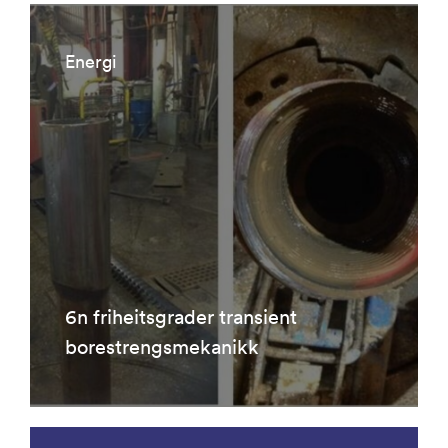
Energi
6n friheitsgrader transient
borestrengsmekanikk