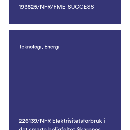
193825/NFR/FME-SUCCESS
Teknologi, Energi
226139/NFR Elektrisitetsforbruk i
det smarte boligfeltet Skarpnes