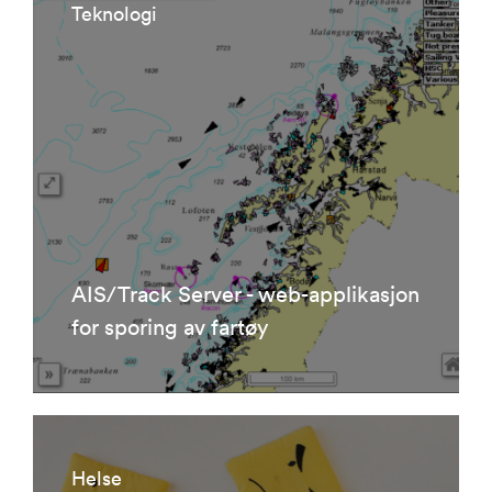
Teknologi
AIS/Track Server - web-applikasjon
for sporing av fartøy
Helse