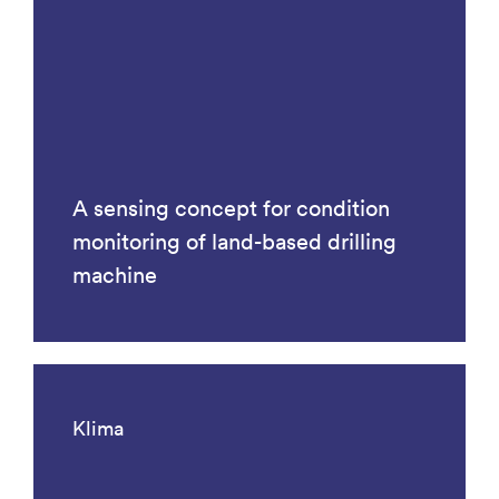
A sensing concept for condition
monitoring of land-based drilling
machine
Klima