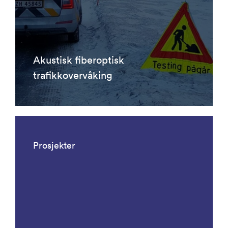
Akustisk fiberoptisk
trafikkovervåking
Prosjekter