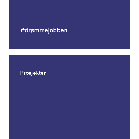
#drømmejobben
Prosjekter