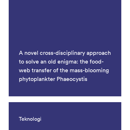
A novel cross-disciplinary approach
to solve an old enigma: the food-
web transfer of the mass-blooming
phytoplankter Phaeocystis
Teknologi