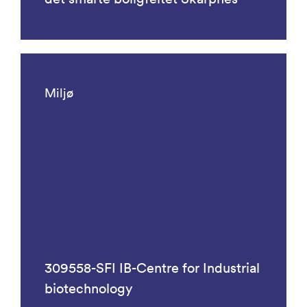
Miljø
309558-SFI IB-Centre for Industrial
biotechnology