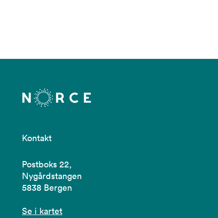
Kontakt
Postboks 22,
Nygårdstangen
5838 Bergen
Se i kartet