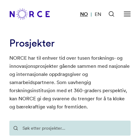
NO
EN
|
Prosjekter
NORCE har til enhver tid over tusen forsknings- og
innovasjonsprosjekter gående sammen med nasjonale
og internasjonale oppdragsgiver og
samarbeidspartnere. Som uavhengig
forskningsinstitusjon med et 360-graders perspektiv,
kan NORCE gi deg svarene du trenger for å ta kloke
og bærekraftige valg for fremtiden.