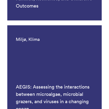
Outcomes
Miljø, Klima
AEGIS: Assessing the interactions
between microalgae, microbial
grazers, and viruses in a changing
ocean