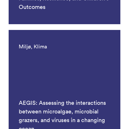
Outcomes
Miljø, Klima
AEGIS: Assessing the interactions
between microalgae, microbial
grazers, and viruses in a changing
ocean