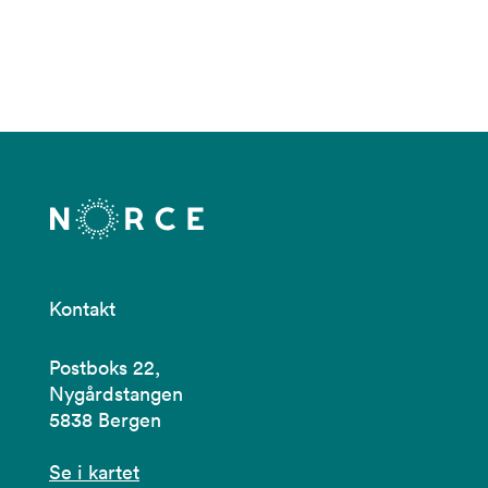
Kontakt
Postboks 22,
Nygårdstangen
5838 Bergen
Se i kartet