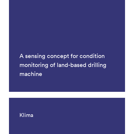
A sensing concept for condition
monitoring of land-based drilling
machine
Klima