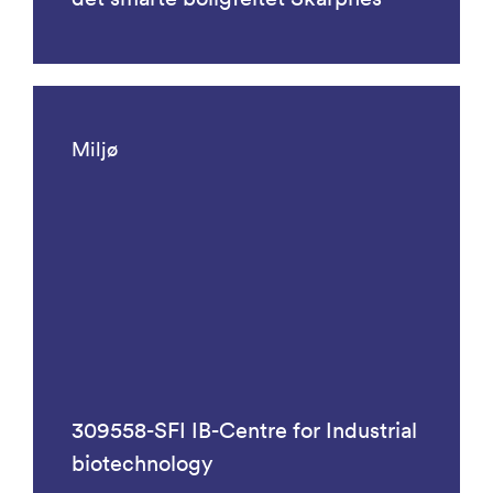
Miljø
309558-SFI IB-Centre for Industrial
biotechnology