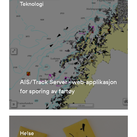
Teknologi
AIS/Track Server - web-applikasjon
for sporing av fartøy
Helse