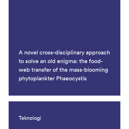
A novel cross-disciplinary approach
to solve an old enigma: the food-
web transfer of the mass-blooming
phytoplankter Phaeocystis
Teknologi