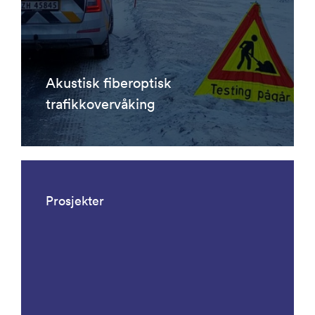
Akustisk fiberoptisk
trafikkovervåking
Prosjekter