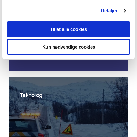
Detaljer
Acoustic emission detection - eddy
Tillat alle cookies
current ultrasonic focusing
instrumentation for permanent
Kun nødvendige cookies
condition monitoring of pipeline
Teknologi