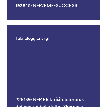
193825/NFR/FME-SUCCESS
Teknologi, Energi
226139/NFR Elektrisitetsforbruk i
det smarte boligfeltet Skarpnes