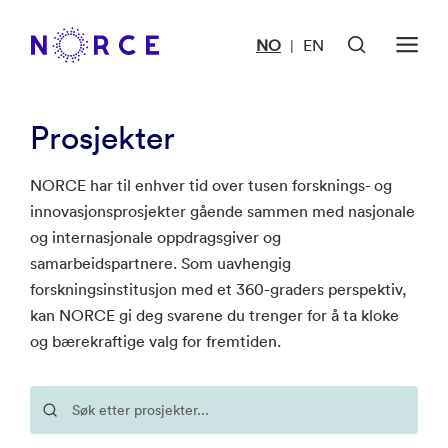
NO
EN
|
Prosjekter
NORCE har til enhver tid over tusen forsknings- og
innovasjonsprosjekter gående sammen med nasjonale
og internasjonale oppdragsgiver og
samarbeidspartnere. Som uavhengig
forskningsinstitusjon med et 360-graders perspektiv,
kan NORCE gi deg svarene du trenger for å ta kloke
og bærekraftige valg for fremtiden.