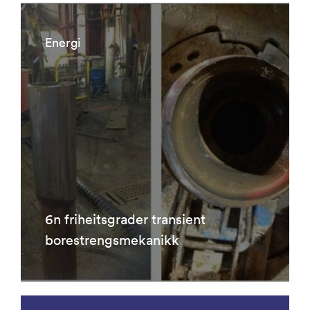
Energi
6n friheitsgrader transient
borestrengsmekanikk