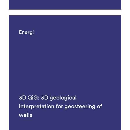
Energi
3D GiG: 3D geological
interpretation for geosteering of
wells