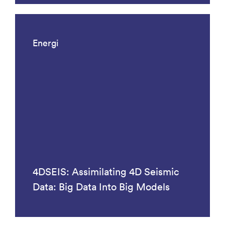
Energi
4DSEIS: Assimilating 4D Seismic
Data: Big Data Into Big Models