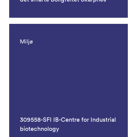
Miljø
309558-SFI IB-Centre for Industrial
biotechnology