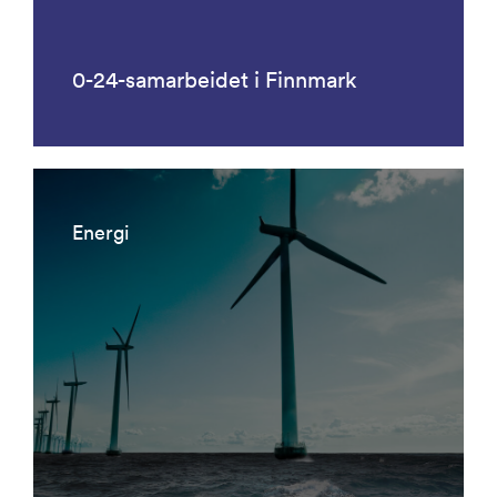
0-24-samarbeidet i Finnmark
Energi