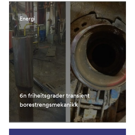
Energi
6n friheitsgrader transient
borestrengsmekanikk