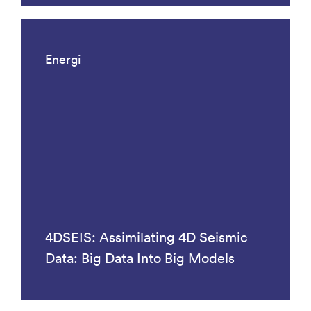
Energi
4DSEIS: Assimilating 4D Seismic
Data: Big Data Into Big Models