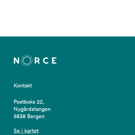
Kontakt
Postboks 22,
Nygårdstangen
5838 Bergen
Se i kartet