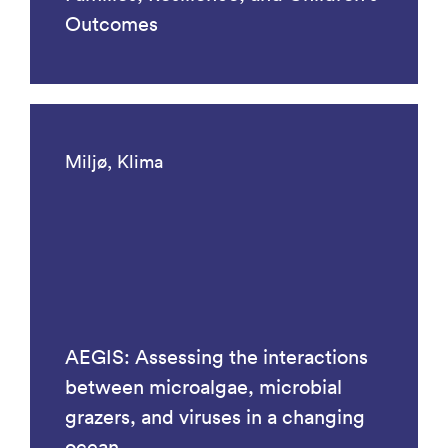
Outcomes
Miljø, Klima
AEGIS: Assessing the interactions
between microalgae, microbial
grazers, and viruses in a changing
ocean