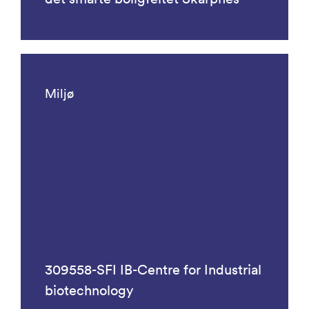
Miljø
309558-SFI IB-Centre for Industrial
biotechnology