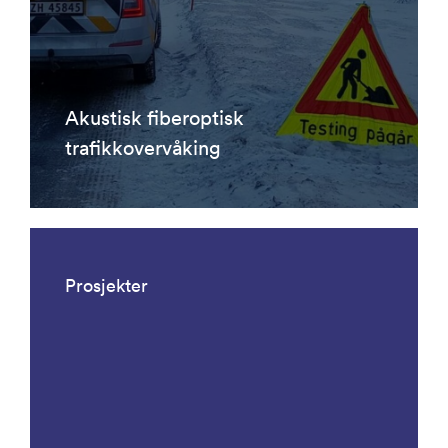
Akustisk fiberoptisk
trafikkovervåking
Prosjekter