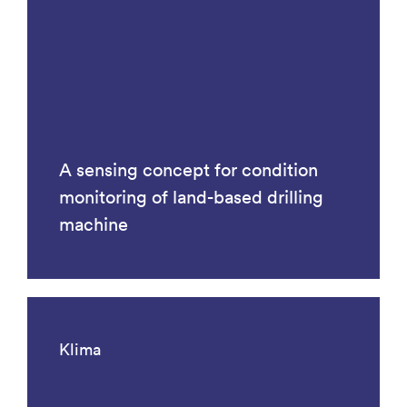
A sensing concept for condition
monitoring of land-based drilling
machine
Klima