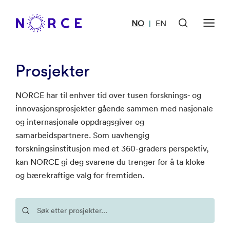
NO
EN
|
Prosjekter
NORCE har til enhver tid over tusen forsknings- og
innovasjonsprosjekter gående sammen med nasjonale
og internasjonale oppdragsgiver og
samarbeidspartnere. Som uavhengig
forskningsinstitusjon med et 360-graders perspektiv,
kan NORCE gi deg svarene du trenger for å ta kloke
og bærekraftige valg for fremtiden.