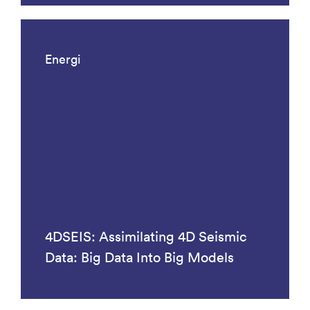
Energi
4DSEIS: Assimilating 4D Seismic
Data: Big Data Into Big Models