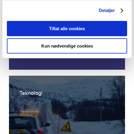
Detaljer
Acoustic emission detection - eddy
Tillat alle cookies
current ultrasonic focusing
instrumentation for permanent
Kun nødvendige cookies
condition monitoring of pipeline
Teknologi