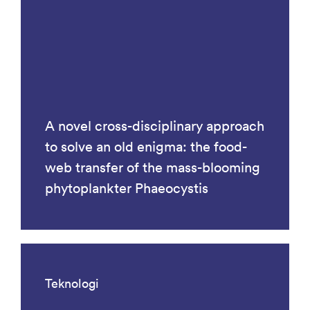
A novel cross-disciplinary approach
to solve an old enigma: the food-
web transfer of the mass-blooming
phytoplankter Phaeocystis
Teknologi