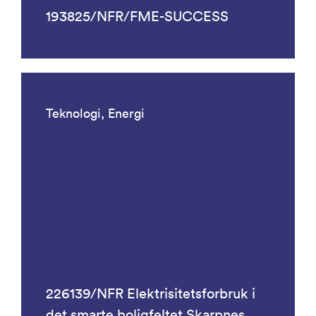
193825/NFR/FME-SUCCESS
Teknologi, Energi
226139/NFR Elektrisitetsforbruk i
det smarte boligfeltet Skarpnes