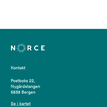
Kontakt
Postboks 22,
Nygårdstangen
5838 Bergen
Se i kartet