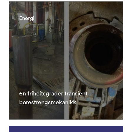
Energi
6n friheitsgrader transient
borestrengsmekanikk