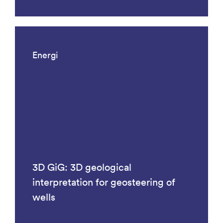
Energi
3D GiG: 3D geological
interpretation for geosteering of
wells