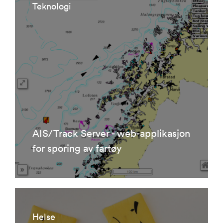
Teknologi
AIS/Track Server - web-applikasjon
for sporing av fartøy
Helse