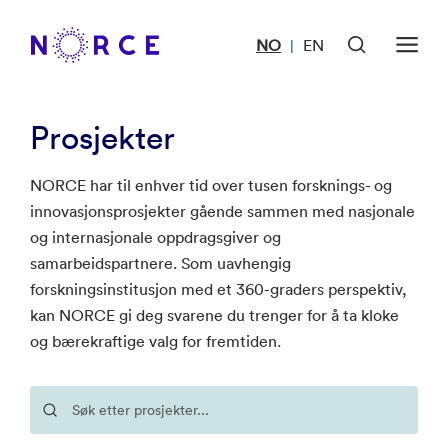
NO
EN
|
Prosjekter
NORCE har til enhver tid over tusen forsknings- og
innovasjonsprosjekter gående sammen med nasjonale
og internasjonale oppdragsgiver og
samarbeidspartnere. Som uavhengig
forskningsinstitusjon med et 360-graders perspektiv,
kan NORCE gi deg svarene du trenger for å ta kloke
og bærekraftige valg for fremtiden.