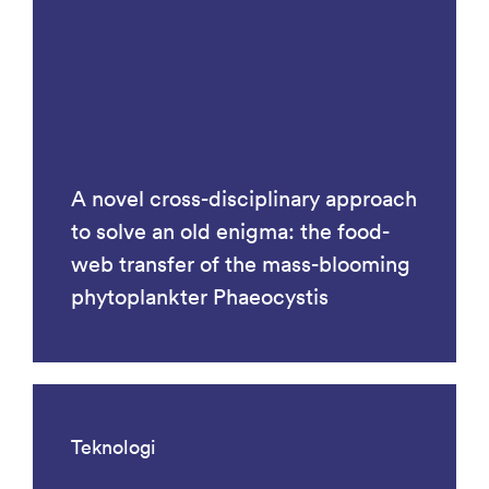
A novel cross-disciplinary approach
to solve an old enigma: the food-
web transfer of the mass-blooming
phytoplankter Phaeocystis
Teknologi