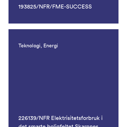
193825/NFR/FME-SUCCESS
Teknologi, Energi
226139/NFR Elektrisitetsforbruk i
det smarte boligfeltet Skarpnes