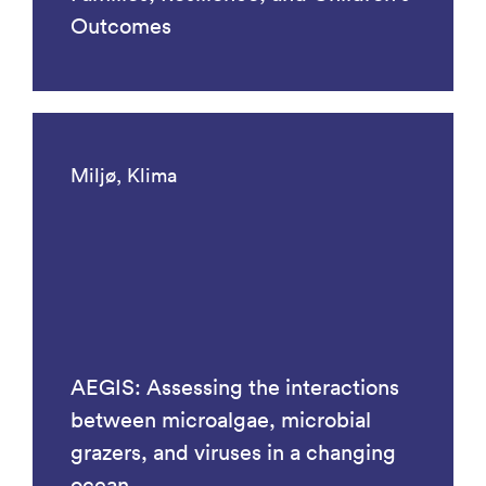
Outcomes
Miljø, Klima
AEGIS: Assessing the interactions
between microalgae, microbial
grazers, and viruses in a changing
ocean