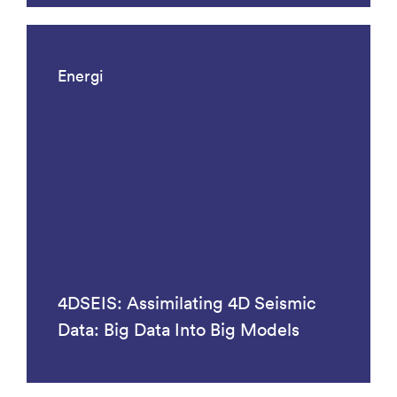
Energi
4DSEIS: Assimilating 4D Seismic
Data: Big Data Into Big Models