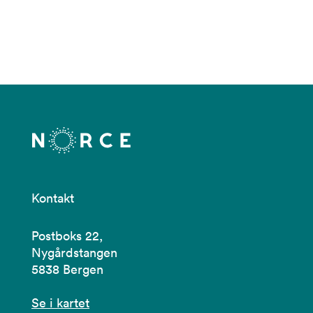
Kontakt
Postboks 22,
Nygårdstangen
5838 Bergen
Se i kartet