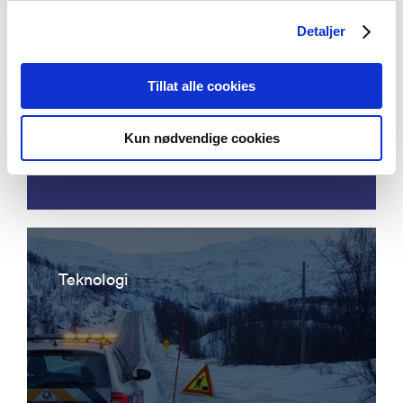
Detaljer
Acoustic emission detection - eddy
Tillat alle cookies
current ultrasonic focusing
instrumentation for permanent
Kun nødvendige cookies
condition monitoring of pipeline
Teknologi