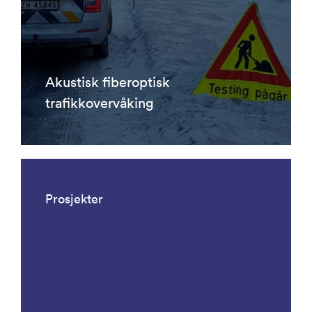
Akustisk fiberoptisk
trafikkovervåking
Prosjekter