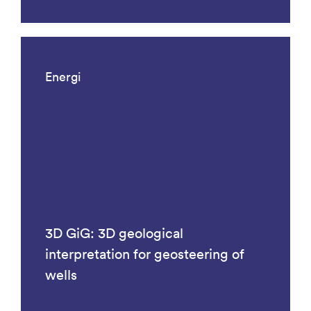
Energi
3D GiG: 3D geological
interpretation for geosteering of
wells