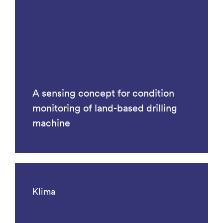
A sensing concept for condition
monitoring of land-based drilling
machine
Klima