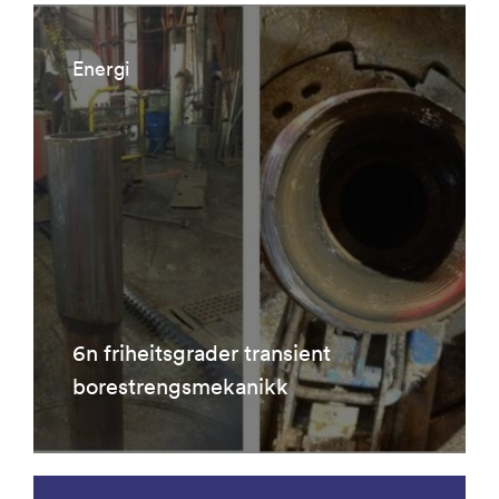
Energi
6n friheitsgrader transient
borestrengsmekanikk