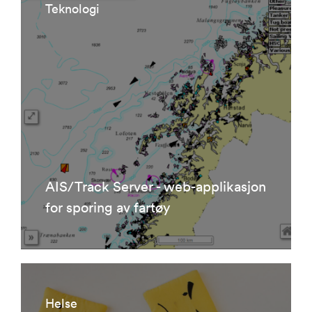
Teknologi
AIS/Track Server - web-applikasjon
for sporing av fartøy
Helse