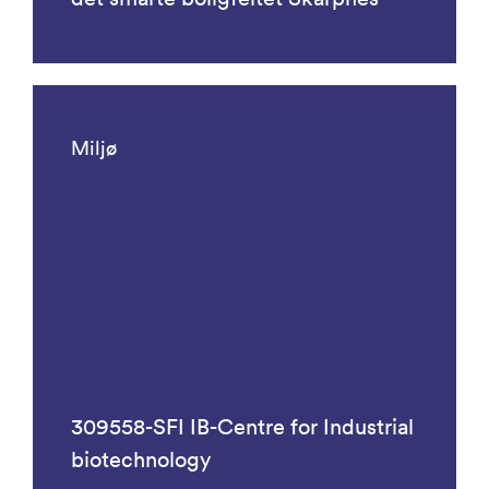
Miljø
309558-SFI IB-Centre for Industrial
biotechnology