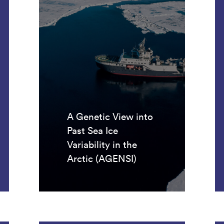
A Genetic View into
Past Sea Ice
Variability in the
Arctic (AGENSI)