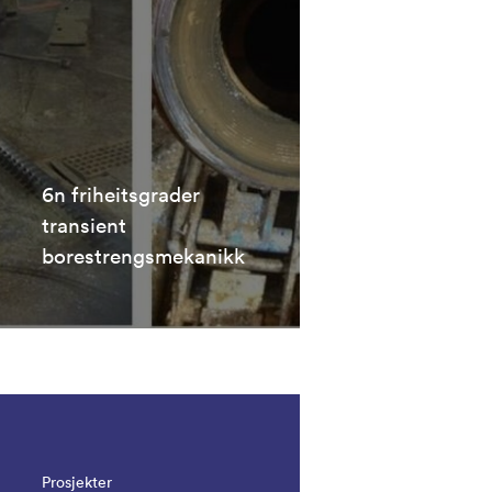
6n friheitsgrader
transient
borestrengsmekanikk
Prosjekter