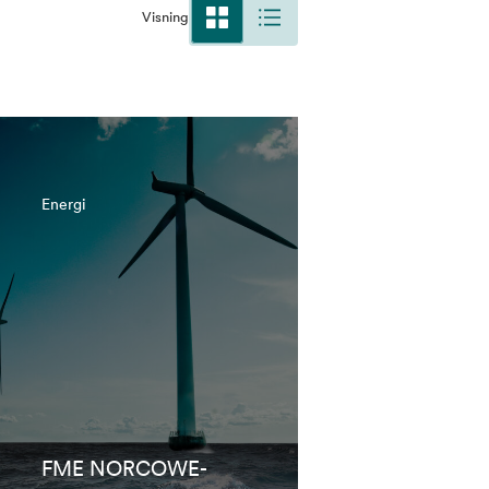
Visning
Energi
FME NORCOWE-