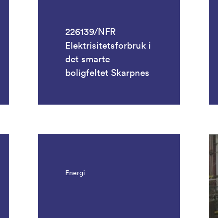
226139/NFR
Elektrisitetsforbruk i
det smarte
boligfeltet Skarpnes
Energi