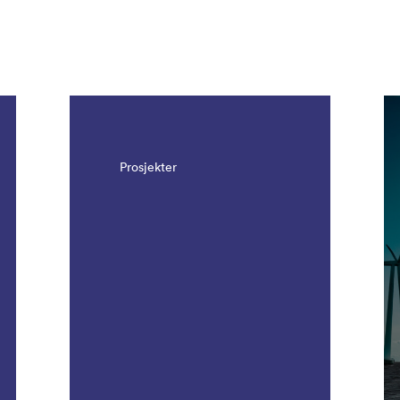
resultater. Det er 1091 resultater.
Prosjekter