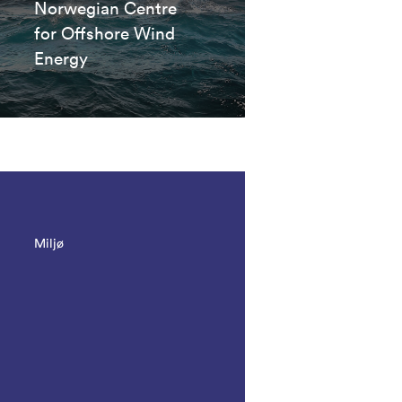
Norwegian Centre
for Offshore Wind
Energy
Miljø