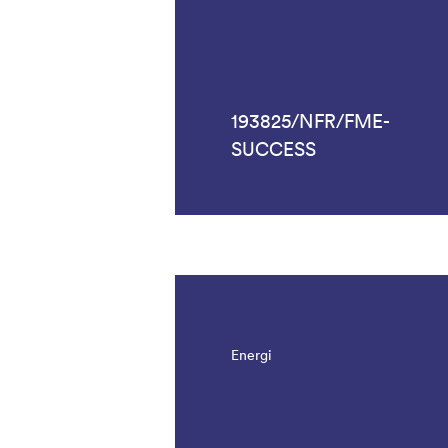
193825/NFR/FME-
SUCCESS
Energi