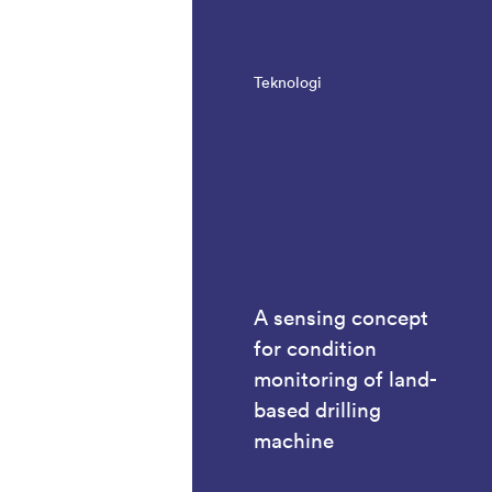
Teknologi
A sensing concept
for condition
monitoring of land-
based drilling
machine