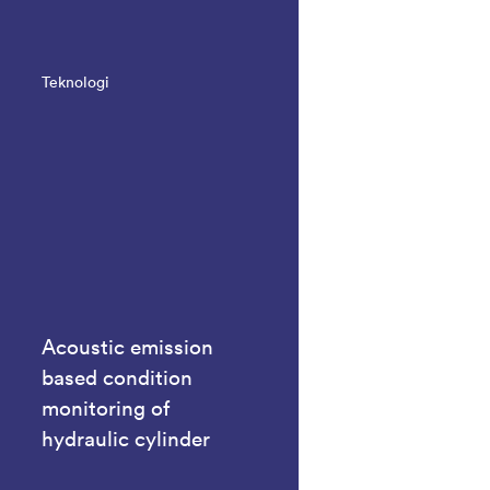
Teknologi
Acoustic emission
based condition
monitoring of
hydraulic cylinder