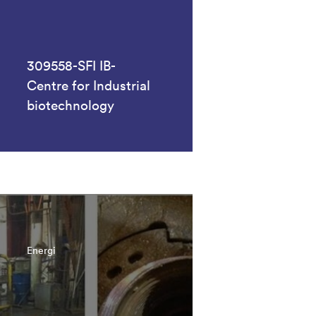
309558-SFI IB-
Centre for Industrial
biotechnology
Energi