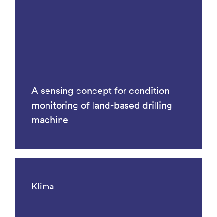
A sensing concept for condition
monitoring of land-based drilling
machine
Klima