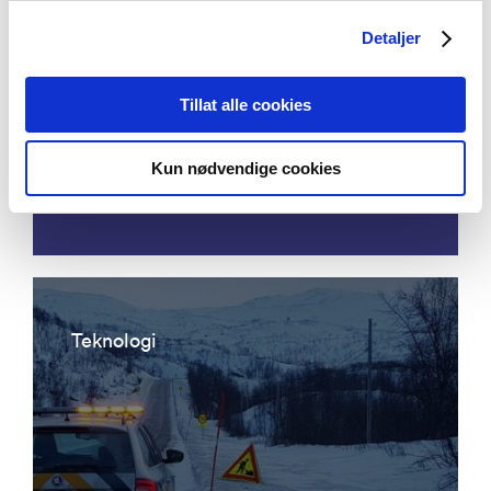
Detaljer
Acoustic emission detection - eddy
Tillat alle cookies
current ultrasonic focusing
instrumentation for permanent
Kun nødvendige cookies
condition monitoring of pipeline
Teknologi