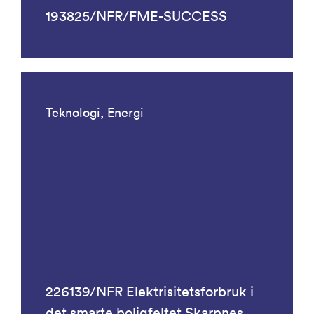
193825/NFR/FME-SUCCESS
Teknologi, Energi
226139/NFR Elektrisitetsforbruk i
det smarte boligfeltet Skarpnes