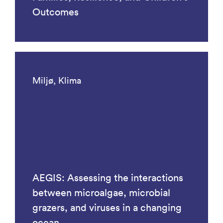
Outcomes
Miljø, Klima
AEGIS: Assessing the interactions
between microalgae, microbial
grazers, and viruses in a changing
ocean