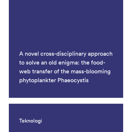
A novel cross-disciplinary approach
to solve an old enigma: the food-
web transfer of the mass-blooming
phytoplankter Phaeocystis
Teknologi