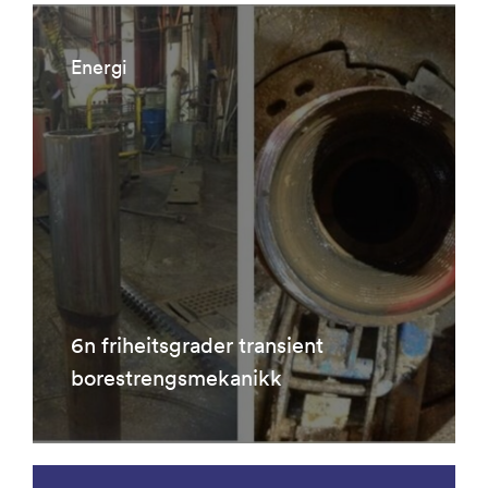
Energi
6n friheitsgrader transient
borestrengsmekanikk