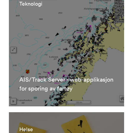
Teknologi
AIS/Track Server - web-applikasjon
for sporing av fartøy
Helse