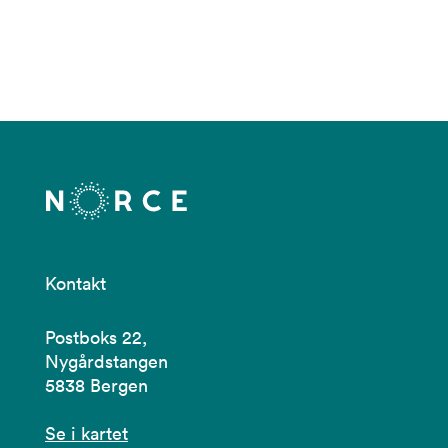
Kontakt
Postboks 22,
Nygårdstangen
5838 Bergen
Se i kartet