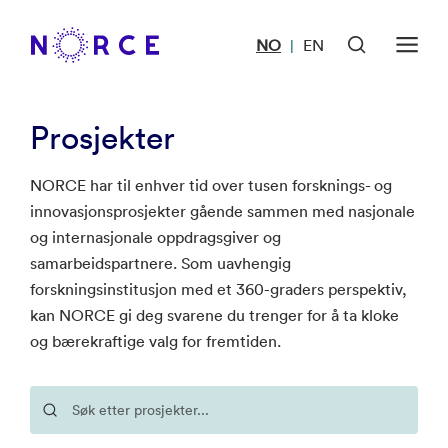
NO
EN
|
Prosjekter
NORCE har til enhver tid over tusen forsknings- og
innovasjonsprosjekter gående sammen med nasjonale
og internasjonale oppdragsgiver og
samarbeidspartnere. Som uavhengig
forskningsinstitusjon med et 360-graders perspektiv,
kan NORCE gi deg svarene du trenger for å ta kloke
og bærekraftige valg for fremtiden.