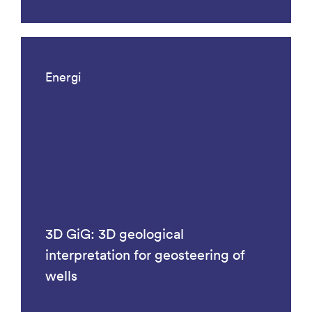
Energi
3D GiG: 3D geological
interpretation for geosteering of
wells