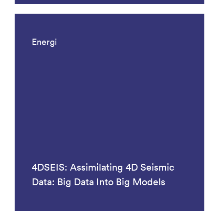
Energi
4DSEIS: Assimilating 4D Seismic
Data: Big Data Into Big Models