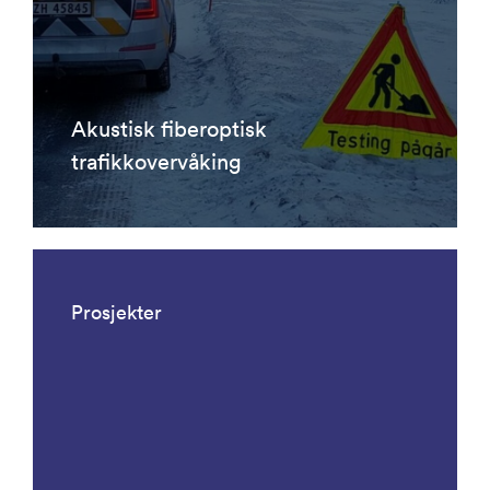
Akustisk fiberoptisk
trafikkovervåking
Prosjekter