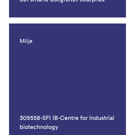
Miljø
309558-SFI IB-Centre for Industrial
biotechnology