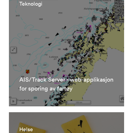
Teknologi
AIS/Track Server - web-applikasjon
for sporing av fartøy
Helse