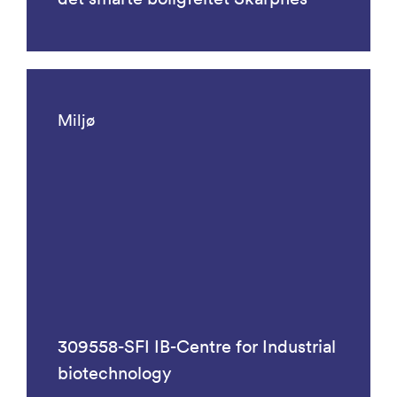
Miljø
309558-SFI IB-Centre for Industrial
biotechnology