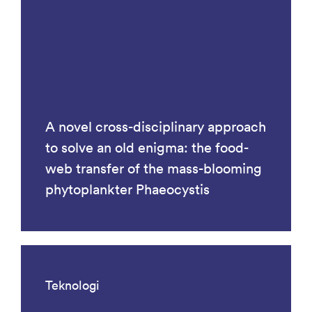
A novel cross-disciplinary approach
to solve an old enigma: the food-
web transfer of the mass-blooming
phytoplankter Phaeocystis
Teknologi