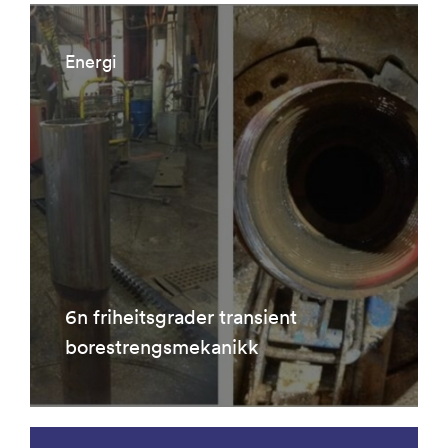
Energi
6n friheitsgrader transient
borestrengsmekanikk