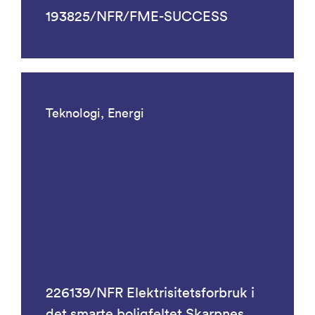
193825/NFR/FME-SUCCESS
Teknologi, Energi
226139/NFR Elektrisitetsforbruk i
det smarte boligfeltet Skarpnes