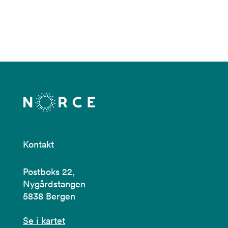
Kontakt
Postboks 22,
Nygårdstangen
5838 Bergen
Se i kartet