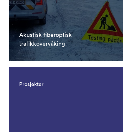
Akustisk fiberoptisk
trafikkovervåking
Prosjekter