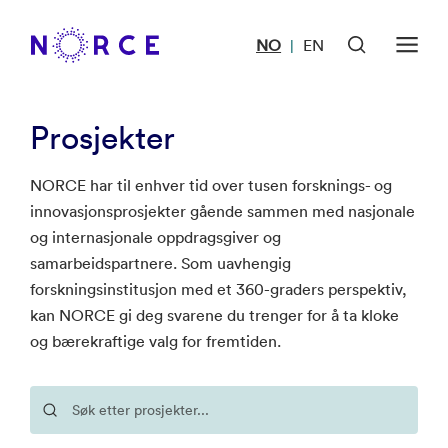
NO
EN
|
Prosjekter
NORCE har til enhver tid over tusen forsknings- og
innovasjonsprosjekter gående sammen med nasjonale
og internasjonale oppdragsgiver og
samarbeidspartnere. Som uavhengig
forskningsinstitusjon med et 360-graders perspektiv,
kan NORCE gi deg svarene du trenger for å ta kloke
og bærekraftige valg for fremtiden.