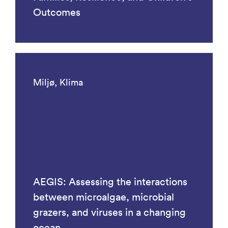
Outcomes
Miljø, Klima
AEGIS: Assessing the interactions
between microalgae, microbial
grazers, and viruses in a changing
ocean