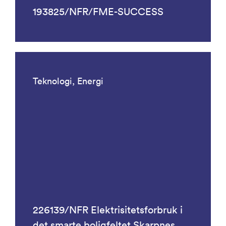
193825/NFR/FME-SUCCESS
Teknologi, Energi
226139/NFR Elektrisitetsforbruk i
det smarte boligfeltet Skarpnes