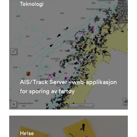
Teknologi
AIS/Track Server - web-applikasjon
for sporing av fartøy
Helse