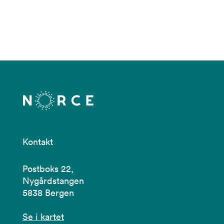
Kontakt
Postboks 22,
Nygårdstangen
5838 Bergen
Se i kartet