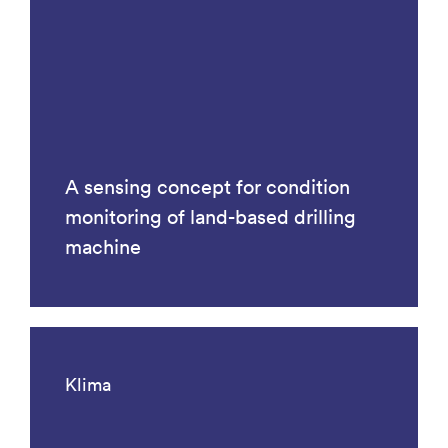
A sensing concept for condition
monitoring of land-based drilling
machine
Klima