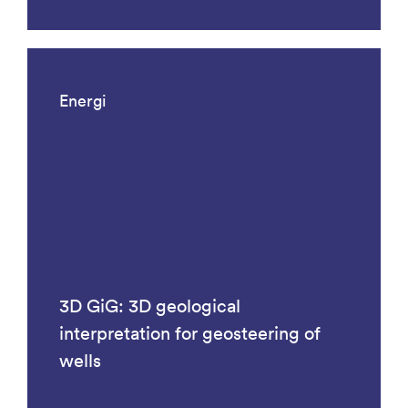
Energi
3D GiG: 3D geological
interpretation for geosteering of
wells