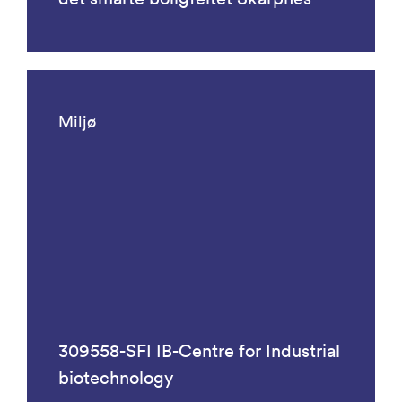
Miljø
309558-SFI IB-Centre for Industrial
biotechnology