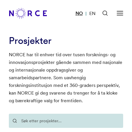
NO
EN
|
Prosjekter
NORCE har til enhver tid over tusen forsknings- og
innovasjonsprosjekter gående sammen med nasjonale
og internasjonale oppdragsgiver og
samarbeidspartnere. Som uavhengig
forskningsinstitusjon med et 360-graders perspektiv,
kan NORCE gi deg svarene du trenger for å ta kloke
og bærekraftige valg for fremtiden.