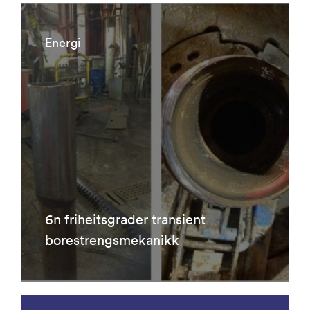
Energi
6n friheitsgrader transient
borestrengsmekanikk