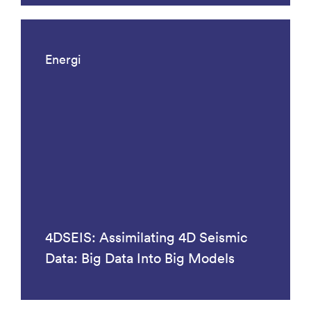
Energi
4DSEIS: Assimilating 4D Seismic
Data: Big Data Into Big Models