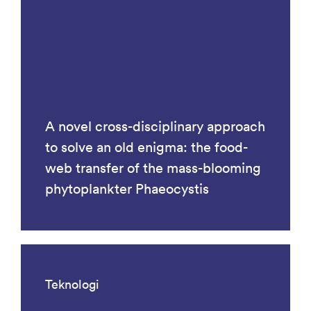
A novel cross-disciplinary approach
to solve an old enigma: the food-
web transfer of the mass-blooming
phytoplankter Phaeocystis
Teknologi