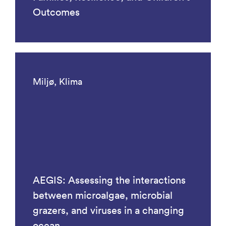
Outcomes
Miljø, Klima
AEGIS: Assessing the interactions
between microalgae, microbial
grazers, and viruses in a changing
ocean