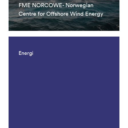
FME NORCOWE- Norwegian
Centre for Offshore Wind Energy
Energi