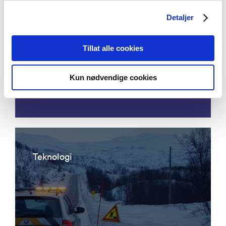
Detaljer
Acoustic emission detection - eddy
Tillat alle cookies
current ultrasonic focusing
instrumentation for permanent
Kun nødvendige cookies
condition monitoring of pipeline
Teknologi