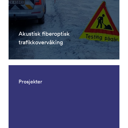
Akustisk fiberoptisk
trafikkovervåking
Prosjekter