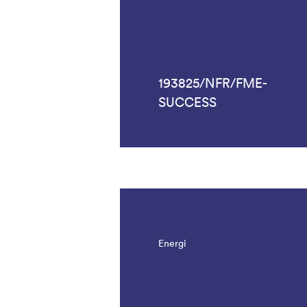
193825/NFR/FME-
SUCCESS
Energi