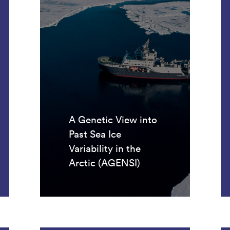
A Genetic View into
Past Sea Ice
Variability in the
Arctic (AGENSI)