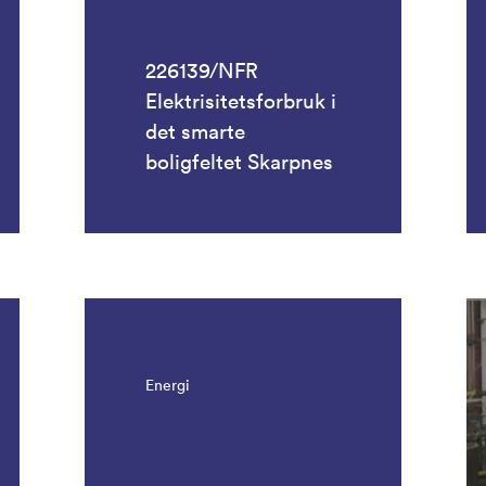
226139/NFR
Elektrisitetsforbruk i
det smarte
boligfeltet Skarpnes
Energi