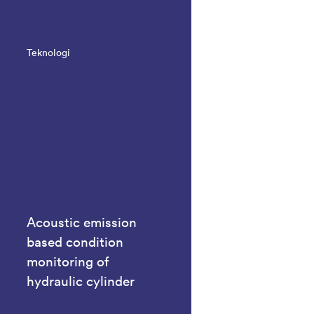
Teknologi
Acoustic emission
based condition
monitoring of
hydraulic cylinder