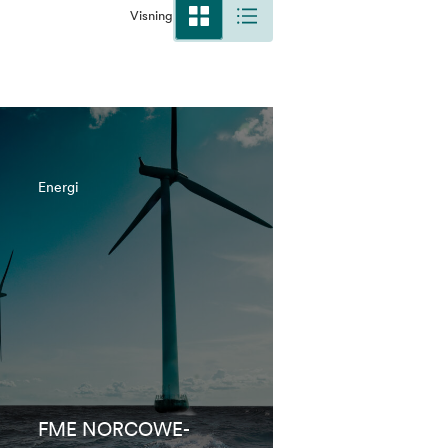
Visning
Energi
FME NORCOWE-