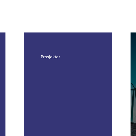
resultater. Det er 1092 resultater.
Prosjekter