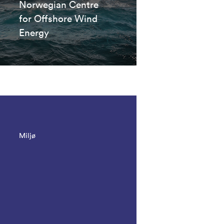
Norwegian Centre
for Offshore Wind
Energy
Miljø