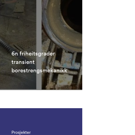
6n friheitsgrader
transient
borestrengsmekanikk
Prosjekter