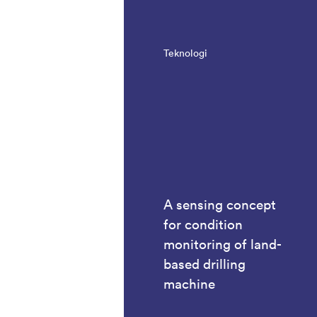
Teknologi
A sensing concept
for condition
monitoring of land-
based drilling
machine