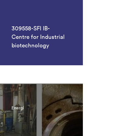
309558-SFI IB-
Centre for Industrial
biotechnology
Energi