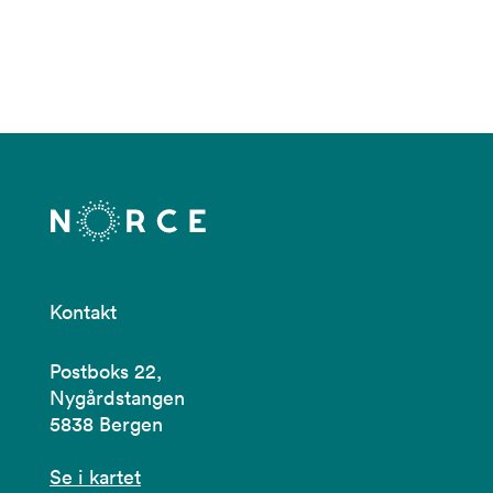
Kontakt
Postboks 22,
Nygårdstangen
5838 Bergen
Se i kartet