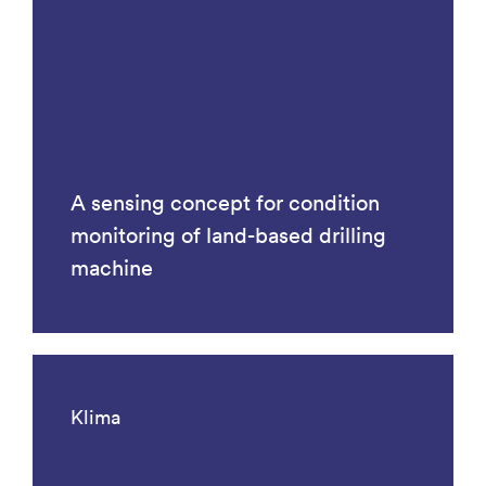
A sensing concept for condition
monitoring of land-based drilling
machine
Klima