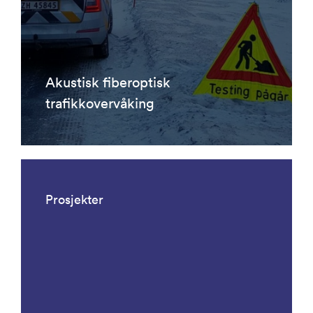
Akustisk fiberoptisk
trafikkovervåking
Prosjekter