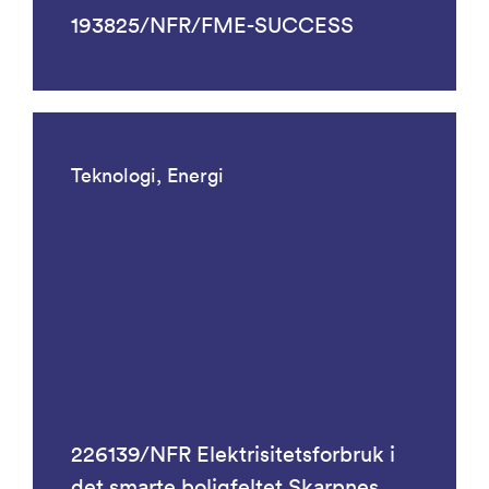
193825/NFR/FME-SUCCESS
Teknologi, Energi
226139/NFR Elektrisitetsforbruk i
det smarte boligfeltet Skarpnes