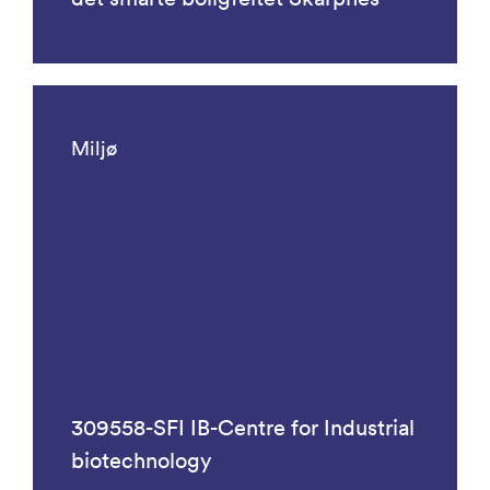
Miljø
309558-SFI IB-Centre for Industrial
biotechnology