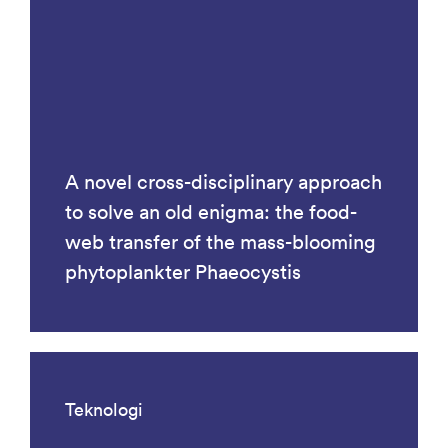
A novel cross-disciplinary approach
to solve an old enigma: the food-
web transfer of the mass-blooming
phytoplankter Phaeocystis
Teknologi