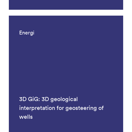
Energi
3D GiG: 3D geological
interpretation for geosteering of
wells