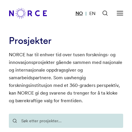
NO
EN
|
Prosjekter
NORCE har til enhver tid over tusen forsknings- og
innovasjonsprosjekter gående sammen med nasjonale
og internasjonale oppdragsgiver og
samarbeidspartnere. Som uavhengig
forskningsinstitusjon med et 360-graders perspektiv,
kan NORCE gi deg svarene du trenger for å ta kloke
og bærekraftige valg for fremtiden.