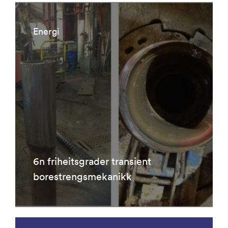
Energi
6n friheitsgrader transient
borestrengsmekanikk