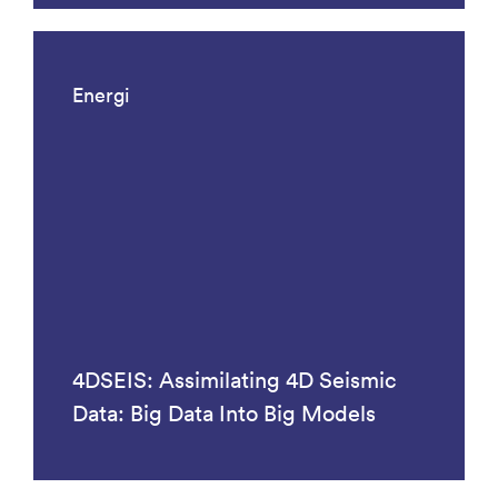
Energi
4DSEIS: Assimilating 4D Seismic
Data: Big Data Into Big Models