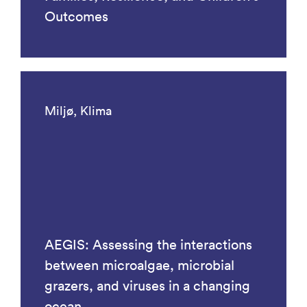
Outcomes
Miljø, Klima
AEGIS: Assessing the interactions
between microalgae, microbial
grazers, and viruses in a changing
ocean