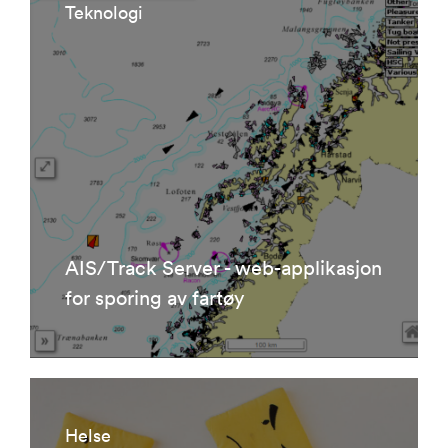
Teknologi
AIS/Track Server - web-applikasjon
for sporing av fartøy
Helse