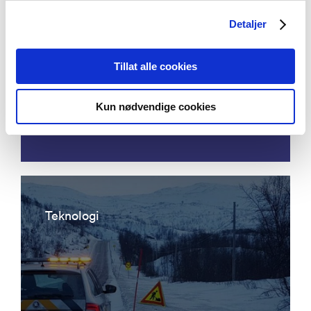
Detaljer
Acoustic emission detection - eddy
Tillat alle cookies
current ultrasonic focusing
instrumentation for permanent
Kun nødvendige cookies
condition monitoring of pipeline
Teknologi