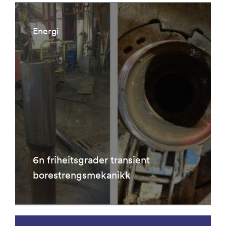
Energi
6n friheitsgrader transient
borestrengsmekanikk