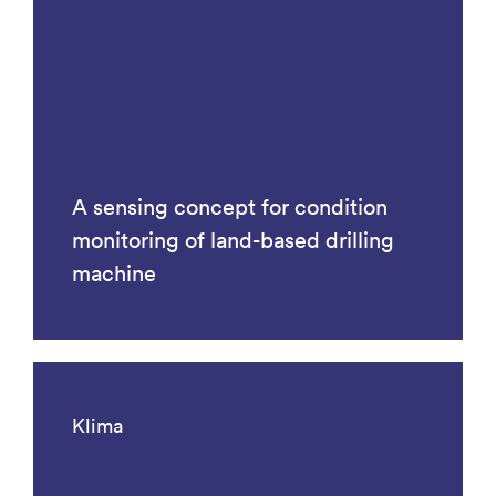
A sensing concept for condition
monitoring of land-based drilling
machine
Klima