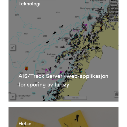
Teknologi
AIS/Track Server - web-applikasjon
for sporing av fartøy
Helse