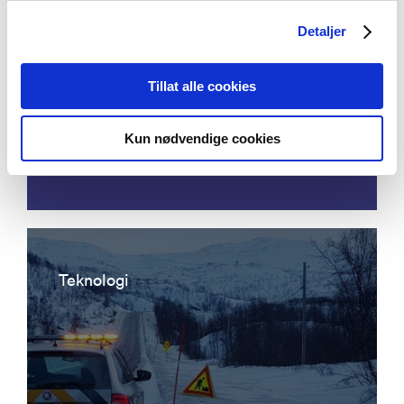
Detaljer
Acoustic emission detection - eddy
Tillat alle cookies
current ultrasonic focusing
instrumentation for permanent
Kun nødvendige cookies
condition monitoring of pipeline
Teknologi