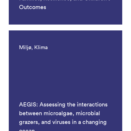
Outcomes
Miljø, Klima
AEGIS: Assessing the interactions
between microalgae, microbial
grazers, and viruses in a changing
ocean