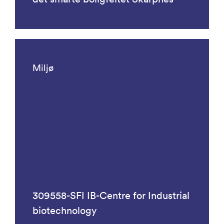
Miljø
309558-SFI IB-Centre for Industrial
biotechnology