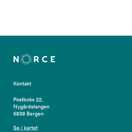
Kontakt
Postboks 22,
Nygårdstangen
5838 Bergen
Se i kartet