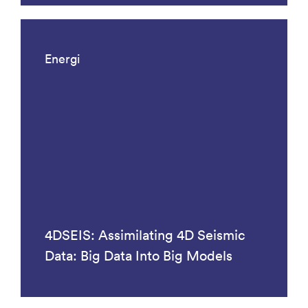
Energi
4DSEIS: Assimilating 4D Seismic
Data: Big Data Into Big Models