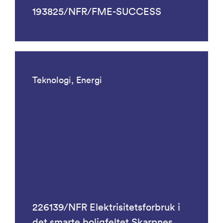
193825/NFR/FME-SUCCESS
Teknologi, Energi
226139/NFR Elektrisitetsforbruk i
det smarte boligfeltet Skarpnes