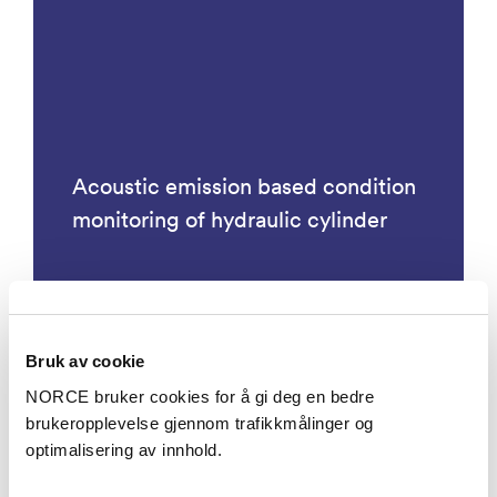
Acoustic emission based condition
monitoring of hydraulic cylinder
Bruk av cookie
Prosjekter
NORCE bruker cookies for å gi deg en bedre
brukeropplevelse gjennom trafikkmålinger og
optimalisering av innhold.