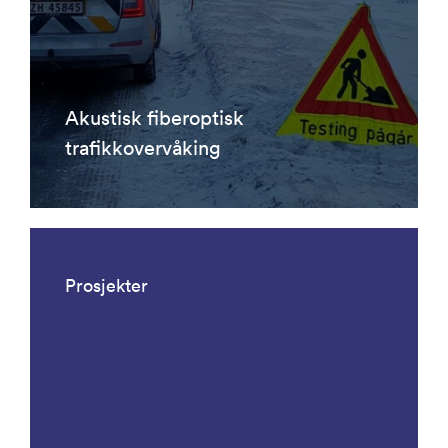
Akustisk fiberoptisk
trafikkovervåking
Prosjekter