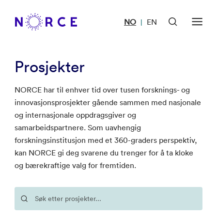
NO
EN
|
Prosjekter
NORCE har til enhver tid over tusen forsknings- og
innovasjonsprosjekter gående sammen med nasjonale
og internasjonale oppdragsgiver og
samarbeidspartnere. Som uavhengig
forskningsinstitusjon med et 360-graders perspektiv,
kan NORCE gi deg svarene du trenger for å ta kloke
og bærekraftige valg for fremtiden.