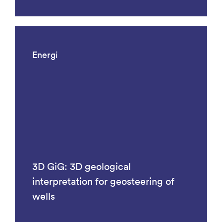
Energi
3D GiG: 3D geological
interpretation for geosteering of
wells