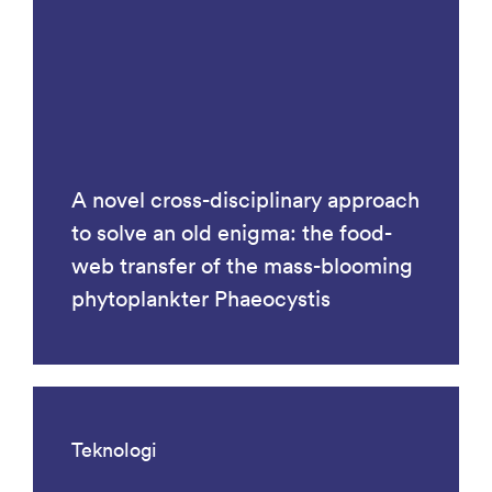
A novel cross-disciplinary approach
to solve an old enigma: the food-
web transfer of the mass-blooming
phytoplankter Phaeocystis
Teknologi