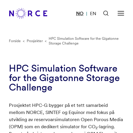
NO
EN
|
HPC Simulation Software for the Gigatonne
Forside
<
Prosjekter
<
Storage Challenge
HPC Simulation Software
for the Gigatonne Storage
Challenge
Prosjektet HPC-G bygger på et tett samarbeid
mellom NORCE, SINTEF og Equinor med fokus på
utvikling av reservoarsimulatoren Open Porous Media
(OPM) som en dedikert simulator for CO
-lagring.
2