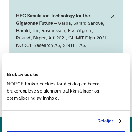
HPC Simulation Technology for the
Gigatonne Future
– Gasda, Sarah; Sandve,
Harald, Tor; Rasmussen, Flø, Atgeirr;
Rustad, Birger, Alf. 2021, CLIMIT Digit 2021.
NORCE Research AS, SINTEF AS.
Se alle
Bruk av cookie
NORCE bruker cookies for å gi deg en bedre
brukeropplevelse gjennom trafikkmålinger og
optimalisering av innhold.
Detaljer