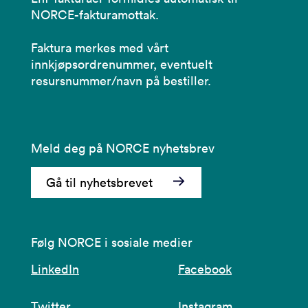
NORCE-fakturamottak.
Faktura merkes med vårt
innkjøpsordrenummer, eventuelt
resursnummer/navn på bestiller.
Meld deg på NORCE nyhetsbrev
Gå til nyhetsbrevet
Følg NORCE i sosiale medier
LinkedIn
Facebook
Twitter
Instagram