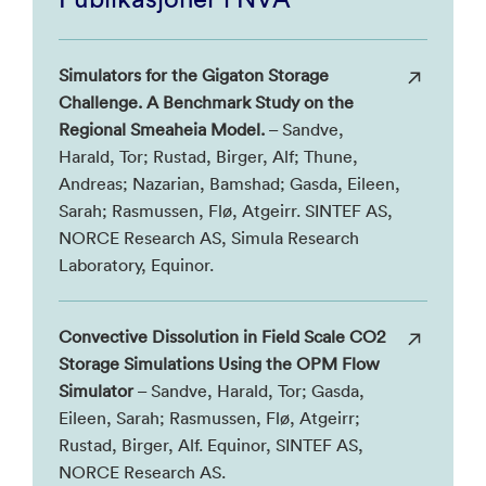
Simulators for the Gigaton Storage
Challenge. A Benchmark Study on the
Regional Smeaheia Model.
– Sandve,
Harald, Tor; Rustad, Birger, Alf; Thune,
Andreas; Nazarian, Bamshad; Gasda, Eileen,
Sarah; Rasmussen, Flø, Atgeirr. SINTEF AS,
NORCE Research AS, Simula Research
Laboratory, Equinor.
Convective Dissolution in Field Scale CO2
Storage Simulations Using the OPM Flow
Simulator
– Sandve, Harald, Tor; Gasda,
Eileen, Sarah; Rasmussen, Flø, Atgeirr;
Rustad, Birger, Alf. Equinor, SINTEF AS,
NORCE Research AS.