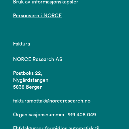
Bruk av informasjonskapsler
Personvern i NORCE
Faktura
NORCE Research AS
Postboks 22,
Nygårdstangen
5838 Bergen
fakturamottak@norceresearch.no
Organisasjonsnummer: 919 408 049
Ehf-fakturaer formidles automatisk til