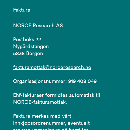
Faktura
NORCE Research AS
Postboks 22,
Nygårdstangen
5838 Bergen
fakturamottak@norceresearch.no
Organisasjonsnummer: 919 408 049
Ehf-fakturaer formidles automatisk til
NORCE-fakturamottak.
Faktura merkes med vårt
innkjøpsordrenummer, eventuelt
resursnummer/navn på bestiller.