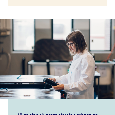
Vi er ett av Norges største uavhengige