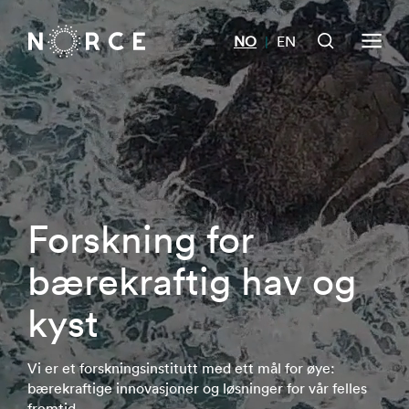
NO
EN
|
Forskning for
bærekraftig hav og
kyst
Vi er et forskningsinstitutt med ett mål for øye:
bærekraftige innovasjoner og løsninger for vår felles
fremtid.