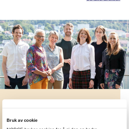
Forskerne i NORCE er organisert i
forskergrupper.
Bruk av cookie
Se våre forskergrupper