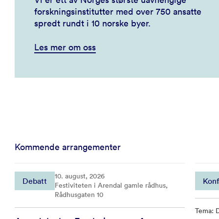
forskningsinstitutter med over 750 ansatte
spredt rundt i 10 norske byer.
Les mer om oss
Kommende arrangementer
10. august, 2026
Debatt
Konf
Festiviteten i Arendal gamle rådhus,
Rådhusgaten 10
Tema: D