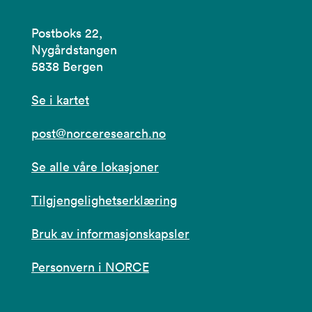
Postboks 22,
Nygårdstangen
5838 Bergen
Se i kartet
post@norceresearch.no
Se alle våre lokasjoner
Tilgjengelighetserklæring
Bruk av informasjonskapsler
Personvern i NORCE