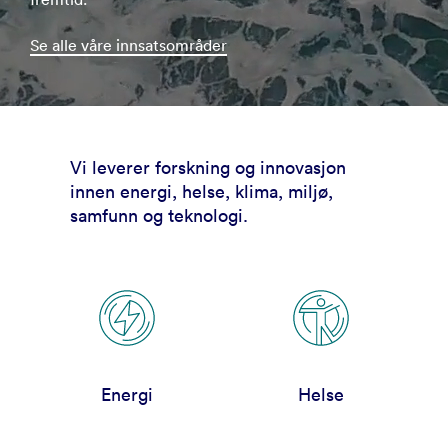
Se alle våre innsatsområder
Vi leverer forskning og innovasjon
innen energi, helse, klima, miljø,
samfunn og teknologi.
Energi
Helse