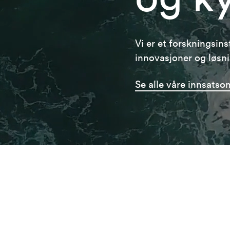
Vi er et forskningsin
innovasjoner og løsnin
Se alle våre innsatso