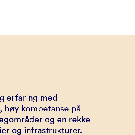
ng erfaring med
g, høy kompetanse på
 fagområder og en rekke
ier og infrastrukturer.