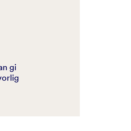
an gi
vorlig