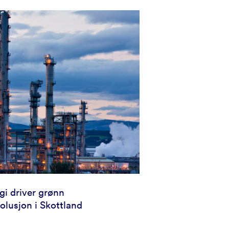
gi driver grønn
volusjon i Skottland