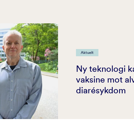
Aktuelt
Ny teknologi k
vaksine mot al
diarésykdom