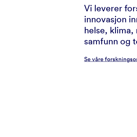
Vi leverer fo
innovasjon in
helse, klima, 
samfunn og t
Se våre forsknings