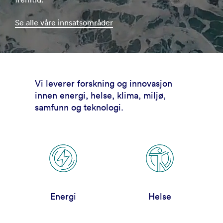
Se alle våre innsatsområder
Vi leverer forskning og innovasjon
innen energi, helse, klima, miljø,
samfunn og teknologi.
Energi
Helse