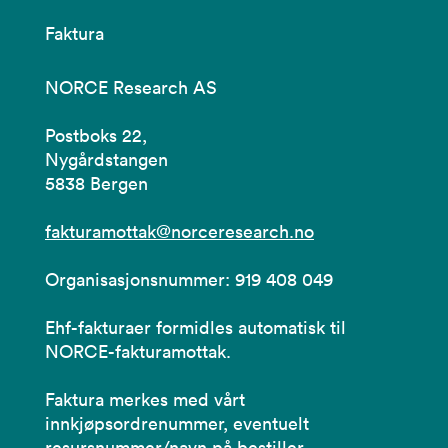
Faktura
NORCE Research AS
Postboks 22,
Nygårdstangen
5838 Bergen
fakturamottak@norceresearch.no
Organisasjonsnummer: 919 408 049
Ehf-fakturaer formidles automatisk til
NORCE-fakturamottak.
Faktura merkes med vårt
innkjøpsordrenummer, eventuelt
resursnummer/navn på bestiller.