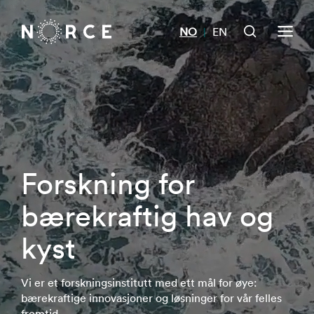
NO
EN
|
Forskning for
bærekraftig hav og
kyst
Vi er et forskningsinstitutt med ett mål for øye:
bærekraftige innovasjoner og løsninger for vår felles
fremtid.