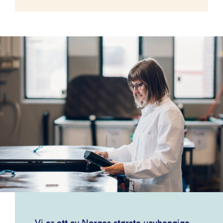
Vi er ett av Norges største uavhengige