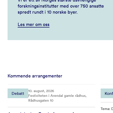
forskningsinstitutter med over 750 ansatte
spredt rundt i 10 norske byer.
Les mer om oss
Kommende arrangementer
10. august, 2026
Debatt
Konf
Festiviteten i Arendal gamle rådhus,
Rådhusgaten 10
Tema: D