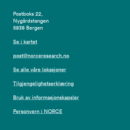
Postboks 22,
Nygårdstangen
5838 Bergen
Se i kartet
post@norceresearch.no
Se alle våre lokasjoner
Tilgjengelighetserklæring
Bruk av informasjonskapsler
Personvern i NORCE