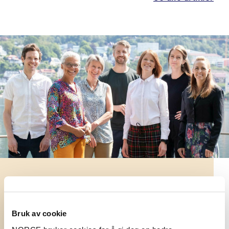
Forskerne i NORCE er organisert i
forskergrupper.
Bruk av cookie
Se våre forskergrupper